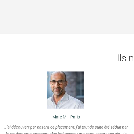
Ils 
Marc M. - Paris
J’ai découvert par hasard ce placement, j’ai tout de suite été séduit par