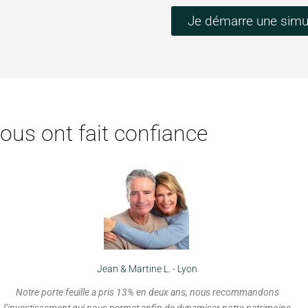
Je démarre une simu
nous ont fait confiance
Jean & Martine L. - Lyon
Notre porte feuille a pris 13% en deux ans, nous recommandons