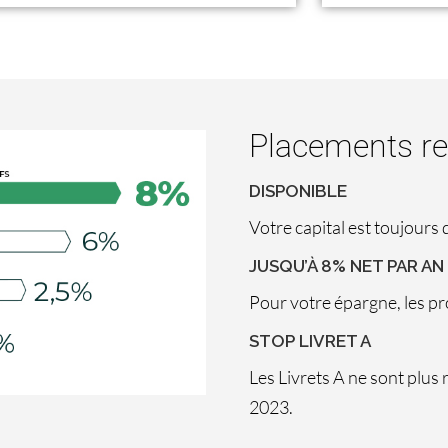
Placements re
DISPONIBLE
Votre capital est toujours 
JUSQU’À 8% NET PAR AN
Pour votre épargne, les p
STOP LIVRET A
Les Livrets A ne sont plus
2023.