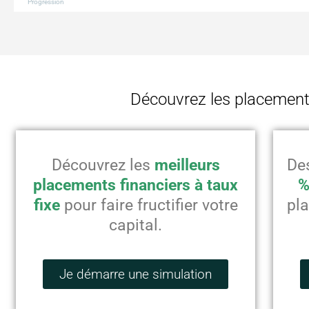
Progression
Découvrez les placements
Découvrez les
meilleurs
De
placements financiers à taux
%
fixe
pour faire fructifier votre
pl
capital.
Je démarre une simulation