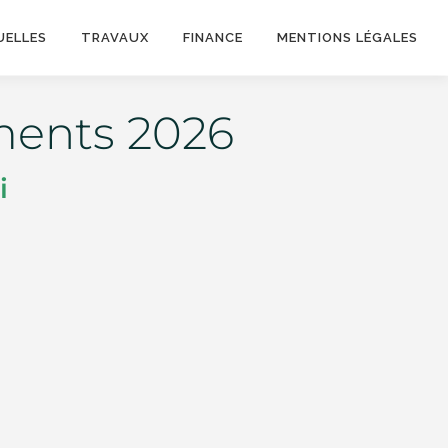
UELLES
TRAVAUX
FINANCE
MENTIONS LÉGALES
ments 2026
i