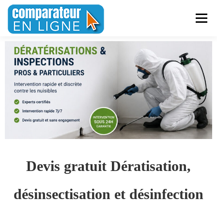
Menu
ASSURANCES ET MUTUELLES
TRAVAUX
FINANCE
MENTIONS LÉGALES
Devis gratuit Dératisation,
désinsectisation et désinfection