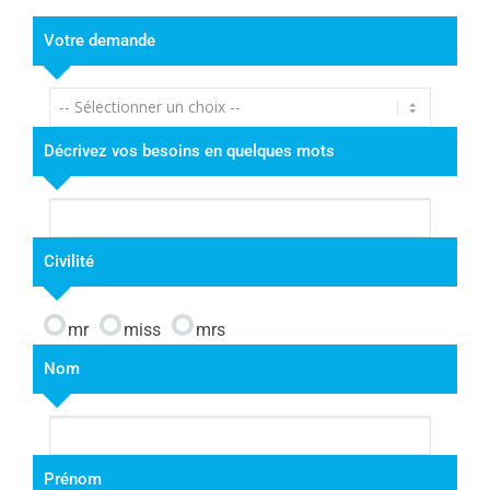
Votre demande
Décrivez vos besoins en quelques mots
Civilité
mr
miss
mrs
Nom
Prénom