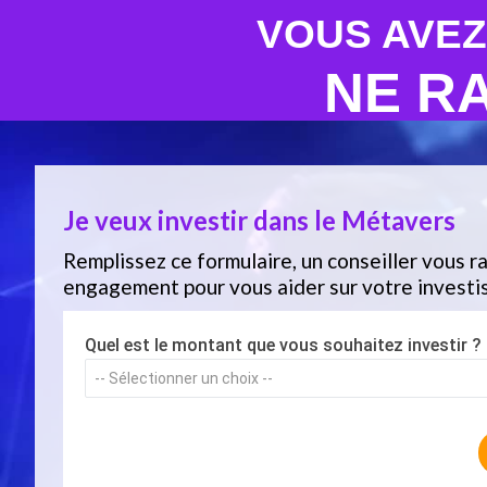
VOUS AVEZ
NE R
Je veux investir dans le Métavers
Remplissez ce formulaire, un conseiller vous r
engagement pour vous aider sur votre investi
Quel est le montant que vous souhaitez investir ?