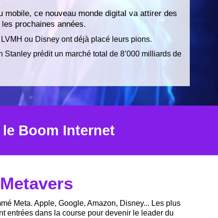
mobile, ce nouveau monde digital va attirer des
 les prochaines années.
LVMH ou Disney ont déjà placé leurs pions.
Stanley prédit un marché total de 8’000 milliards de
s le Boom Internet
e Metavers
é Meta. Apple, Google, Amazon, Disney... Les plus
t entrées dans la course pour devenir le leader du