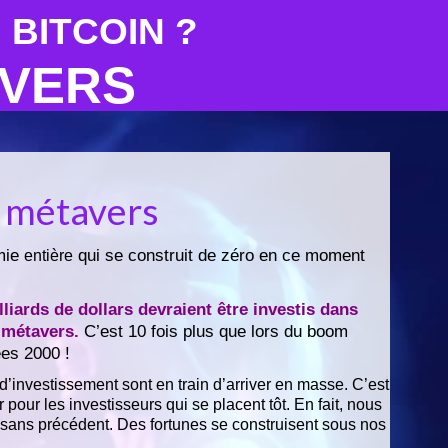
 BITCOIN ?
AVERS
 métavers
mie
qui se construit de zéro en ce moment
entière
liards de dollars devraient être investis dans
e
métavers
.
C’est 10 fois plus que lors du boom
ées 2000 !
d’investissement sont en train d’arriver en masse. C’est
 pour les investisseurs qui se placent tôt. En fait, nous
r sans précédent. Des fortunes se construisent sous nos