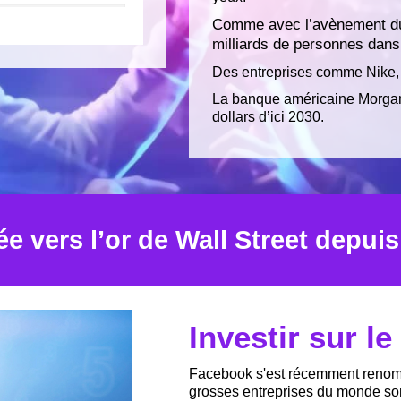
Comme avec l’avènement du 
milliards de personnes dans
Des entreprises comme Nike, 
La banque américaine Morgan 
dollars d’ici 2030.
e vers l’or de Wall Street depui
Investir sur l
Facebook s'est récemment renomm
grosses entreprises du monde son