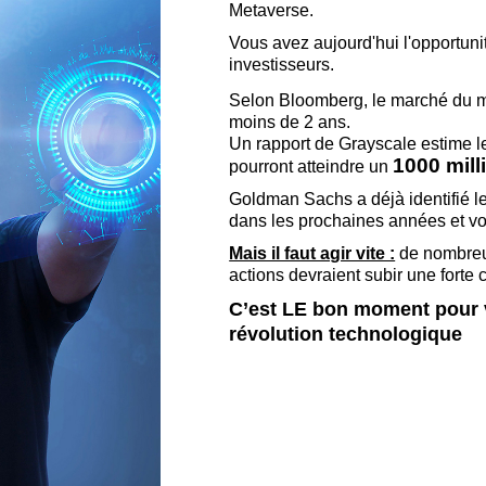
Metaverse.
Vous avez aujourd'hui l'opportuni
investisseurs.
Selon Bloomberg, le marché du me
moins de 2 ans.
Un rapport de Grayscale estime l
1000 mill
pourront atteindre un
Goldman Sachs a déjà identifié l
dans les prochaines années et vo
Mais il faut agir vite :
de nombreux
actions devraient subir une forte
C’est LE bon moment pour vo
révolution technologique