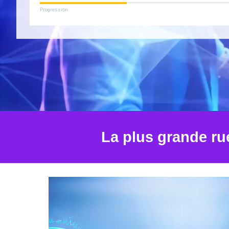
Progression
La plus grande rué