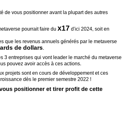
té de vous positionner avant la plupart des autres
x17
taverse pourrait faire du
d'ici 2024, soit en
es que les revenus annuels générés par le metaverse
iards de dollars
.
es 3 entreprises qui vont leader le marché du metaverse
us pouvez avoir accès à ces actions.
 projets sont en cours de développement et ces
 croissance dès le premier semestre 2022 !
us positionner et tirer profit de cette