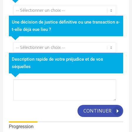
Une décision de justice définitive ou une transaction a-
t-elle déjà eue lieu ?
Description rapide de votre préjudice et de vos
séquelles
CONTINUER
Progression