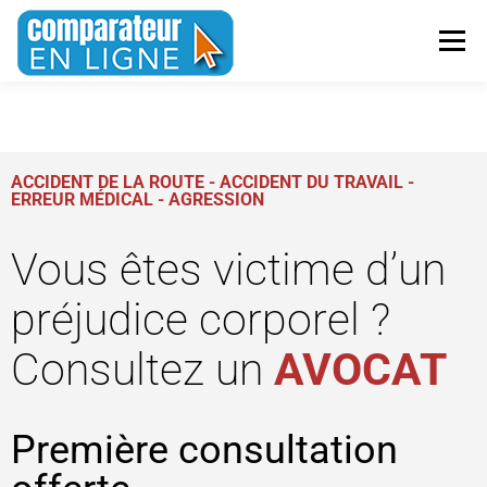
Menu
ASSURANCES ET MUTUELLES
TRAVAUX
ACCIDENT DE LA ROUTE - ACCIDENT DU TRAVAIL -
ERREUR MÉDICAL - AGRESSION
FINANCE
MENTIONS LÉGALES
Vous êtes victime d’un
préjudice corporel ?
Consultez un
AVOCAT
Première consultation