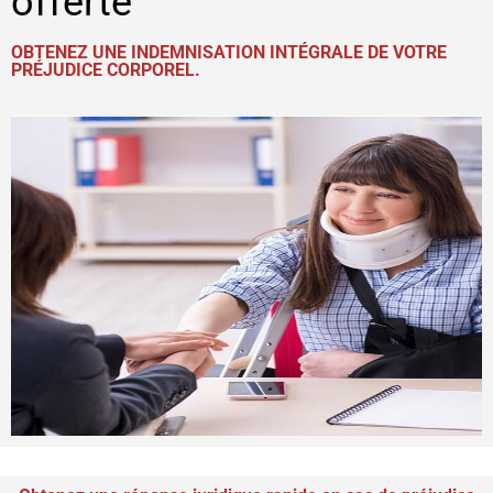
offerte
OBTENEZ UNE INDEMNISATION INTÉGRALE DE VOTRE
PRÉJUDICE CORPOREL.