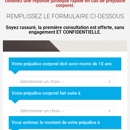
Obtenez une réponse juridique rapide en cas de préjudice
corporel.
REMPLISSEZ LE FORMULAIRE CI-DESSOUS
Soyez rassuré, la première consultation est offerte, sans
engagement ET CONFIDENTIELLE.
Votre préjudice corporel doit avoir moins de 10 ans
Votre préjudice corporel fait suite à
Vous estimez le montant de votre préjudice à